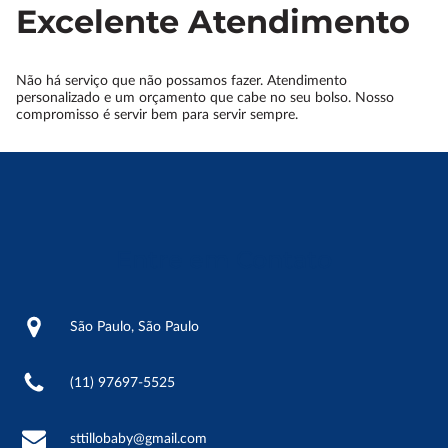
Excelente Atendimento
Não há serviço que não possamos fazer. Atendimento
personalizado e um orçamento que cabe no seu bolso. Nosso
compromisso é servir bem para servir sempre.
Entre em Contato
São Paulo, São Paulo
(11) 97697-5525
sttillobaby@gmail.com